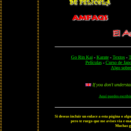
Go Rin Kai
-
Karate
-
Textos
-
T
Películas
-
Curso de Jap
Algo sobre
If you don't underst
Aquí puedes escribi
Si deseas incluir un enlace a esta página o alg
pero te ruego que me avises via e-mai
Muchas g