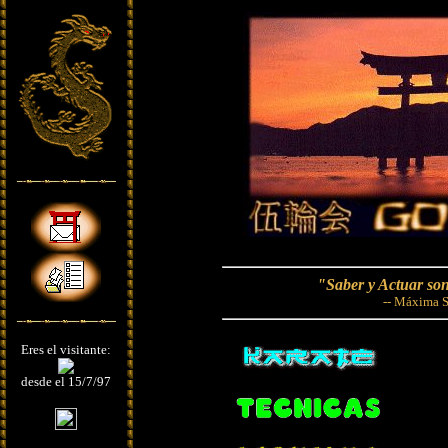
"Saber y Actuar so
-- Máxima S
Eres el visitante:
desde el 15/7/97